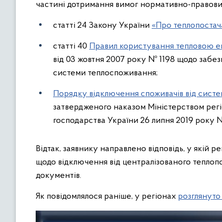
частині дотримання вимог нормативно-правових 
статті 24 Закону України
«Про теплопостач
статті 40
Правил користування тепловою е
від 03 жовтня 2007 року № 1198 щодо забез
системи теплоспоживання;
Порядку відключення споживачів від систе
затвердженого наказом Міністерством регі
господарства України 26 липня 2019 року №
Відтак, заявнику направлено відповідь, у якій
щодо відключення від централізованого теплоп
документів.
Як повідомлялося раніше, у регіонах
розглянуто