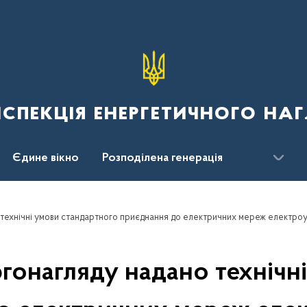
спекція енергетичного наг
Єдине вікно
Розподілена генерація
технічні умови стандартного приєднання до електричних мереж електро
гонагляду надано технічні