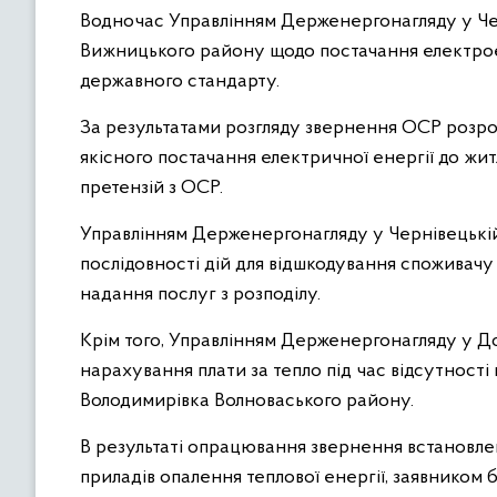
Водночас Управлінням Держенергонагляду у Чер
Вижницького району щодо постачання електроен
державного стандарту.
За результатами розгляду звернення ОСР розро
якісного постачання електричної енергії до жит
претензій з ОСР.
Управлінням Держенергонагляду у Чернівецькій 
послідовності дій для відшкодування споживачу
надання послуг з розподілу.
Крім того, Управлінням Держенергонагляду у Д
нарахування плати за тепло під час відсутност
Володимирівка Волноваського району.
В результаті опрацювання звернення встановлен
приладів опалення теплової енергії, заявником 