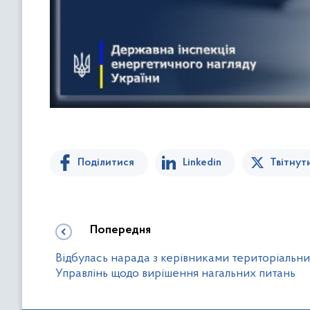
Поділитися
Linkedin
Твітнут
Попередня
Відбулась нарада з керівниками територіальн
Управлінь щодо вирішення нагальних питань