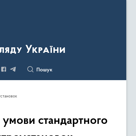
ляду України
Пошук
установок
 умови стандартного