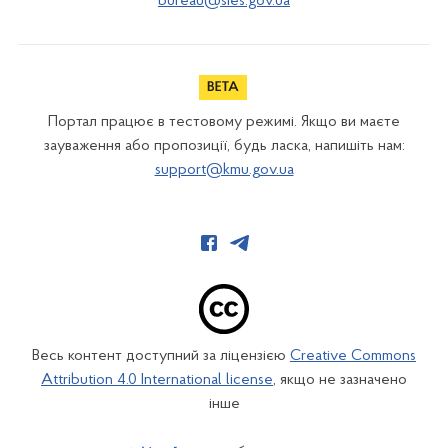
bureau@sies.gov.ua
Портал працює в тестовому режимі. Якщо ви маєте
зауваження або пропозиції, будь ласка, напишіть нам:
support@kmu.gov.ua
Весь контент доступний за ліцензією
Creative Commons
Attribution 4.0 International license
, якщо не зазначено
інше