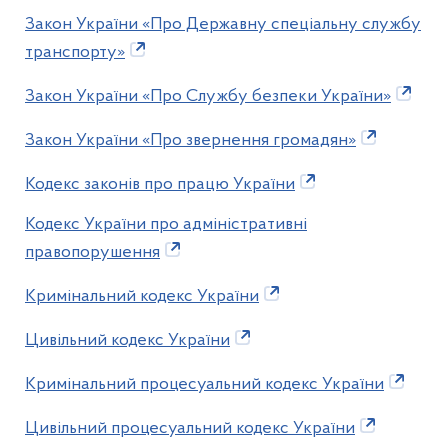
Закон України «Про Державну спеціальну службу
транспорту»
Закон України «Про Службу безпеки України»
Закон України «Про звернення громадян»
Кодекс законів про працю України
Кодекс України про адміністративні
правопорушення
Кримінальний кодекс України
Цивільний кодекс України
Кримінальний процесуальний кодекс України
Цивільний процесуальний кодекс України