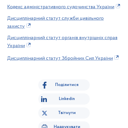
Кодекс адміністративного судочинства України
Дисциплінарний статут служби цивільного
захисту
Дисциплінарний статут органів внутрішніх справ
України
Дисциплінарний статут Збройних Сил України
Поділитися
Linkedin
Твітнути
Надрукувати