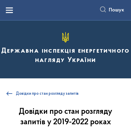
до
основного
Пошук
вмісту
Menu
Державна інспекція енергетичного
нагляду України
Довідки про стан розгляду запитів
Довідки про стан розгляду
запитів у 2019-2022 роках