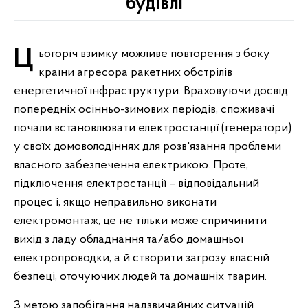
будівлі
Цьогоріч взимку можливе повторення з боку
країни агресора ракетних обстрілів
енергетичної інфраструктури. Враховуючи досвід
попередніх осінньо-зимових періодів, споживачі
почали встановлювати електростанції (генератори)
у своїх домоволодіннях для розв'язання проблеми
власного забезпечення електрикою. Проте,
підключення електростанції – відповідальний
процес і, якщо неправильно виконати
електромонтаж, це не тільки може спричинити
вихід з ладу обладнання та/або домашньої
електропроводки, а й створити загрозу власній
безпеці, оточуючих людей та домашніх тварин.
З метою запобігання надзвичайних ситуацій