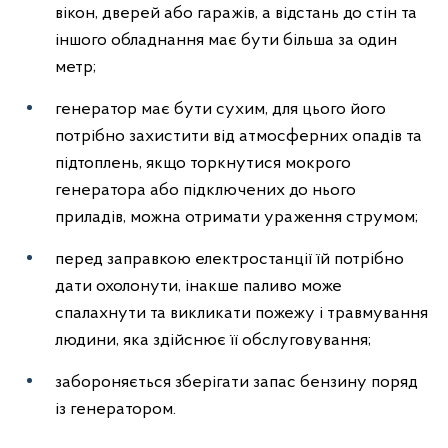
вікон, дверей або гаражів, а відстань до стін та
іншого обладнання має бути більша за один
метр;
генератор має бути сухим, для цього його
потрібно захистити від атмосферних опадів та
підтоплень, якщо торкнутися мокрого
генератора або підключених до нього
приладів, можна отримати ураження струмом;
перед заправкою електростанції їй потрібно
дати охолонути, інакше паливо може
спалахнути та викликати пожежу і травмування
людини, яка здійснює її обслуговування;
забороняється зберігати запас бензину поряд
із генератором.