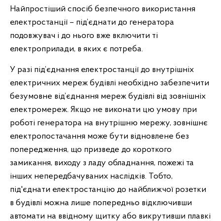
Найпростіший спосіб безпечного використання
електростанції – під’єднати до генератора
подовжувач і до нього вже включити ті
електроприлади, в яких є потреба.
У разі під’єднання електростанції до внутрішніх
електричних мереж будівлі необхідно забезпечити
безумовне від’єднання мереж будівлі від зовнішніх
електромереж. Якщо не виконати цю умову при
роботі генератора на внутрішню мережу, зовнішнє
електропостачання може бути відновлене без
попередження, що призведе до короткого
замикання, виходу з ладу обладнання, пожежі та
інших непередбачуваних наслідків. Тобто,
під'єднати електростанцію до найближчої розетки
в будівлі можна лише попередньо відключивши
автомати на ввідному щитку або викрутивши плавкі