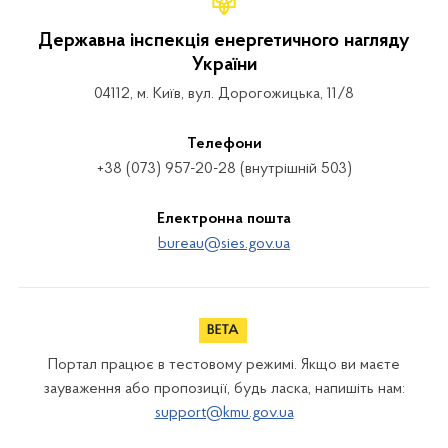
Державна інспекція енергетичного нагляду
України
04112, м. Київ, вул. Дорогожицька, 11/8
Телефони
+38 (073) 957-20-28 (внутрішній 503)
Електронна пошта
bureau@sies.gov.ua
Портал працює в тестовому режимі. Якщо ви маєте
зауваження або пропозиції, будь ласка, напишіть нам:
support@kmu.gov.ua