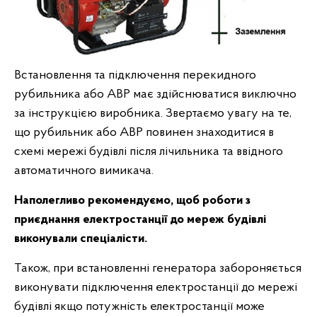
Встановлення та підключення перекидного
рубильника або АВР має здійснюватися виключно
за інструкцією виробника. Звертаємо увагу на те,
що рубильник або АВР повинен знаходитися в
схемі мережі будівлі після лічильника та ввідного
автоматичного вимикача.
Наполегливо рекомендуємо, щоб роботи з
приєднання електростанції до мереж будівлі
виконували спеціалісти.
Також, при встановленні генератора забороняється
виконувати підключення електростанції до мережі
будівлі якщо потужність електростанції може