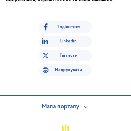
Поділитися
Linkedin
Твітнути
Надрукувати
Мапа порталу