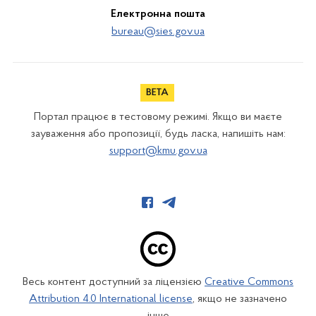
Електронна пошта
bureau@sies.gov.ua
Портал працює в тестовому режимі. Якщо ви маєте
зауваження або пропозиції, будь ласка, напишіть нам:
support@kmu.gov.ua
Весь контент доступний за ліцензією
Creative Commons
Attribution 4.0 International license
, якщо не зазначено