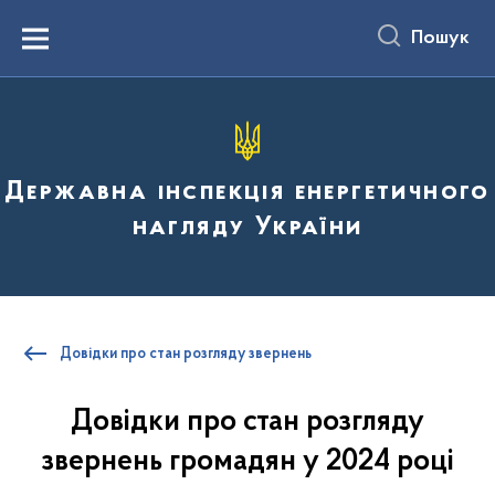
до
основного
Пошук
вмісту
Menu
Державна інспекція енергетичного
нагляду України
Довідки про стан розгляду звернень
Довідки про стан розгляду
звернень громадян у 2024 році