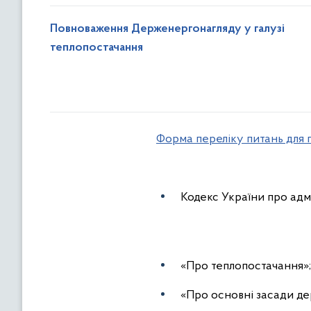
Повноваження Держенергонагляду у галузі
теплопостачання
Форма переліку питань для 
Кодекс України про ад
«Про теплопостачання»;
«Про основні засади де