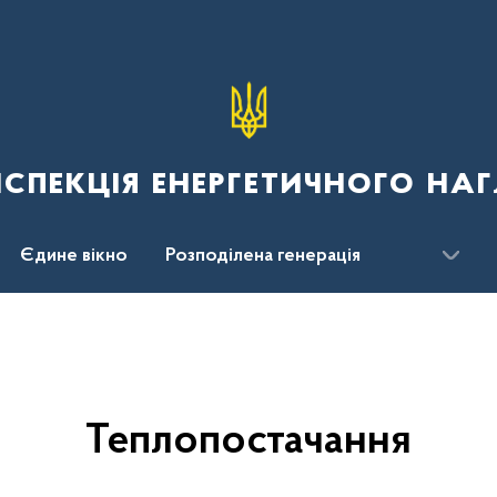
спекція енергетичного наг
Єдине вікно
Розподілена генерація
Теплопостачання