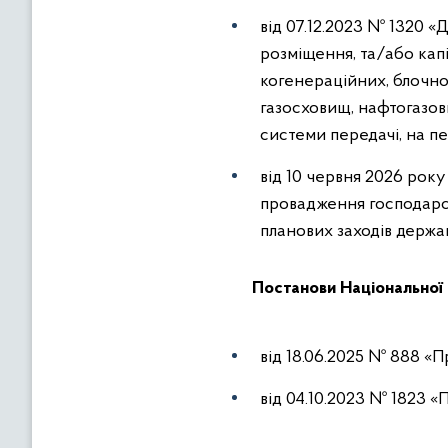
від 07.12.2023 № 1320 «
розміщення, та/або кап
когенераційних, блочно
газосховищ, нафтогазов
системи передачі, на пе
від 10 червня 2026 року
провадження господарсь
планових заходів держа
Постанови Національної 
від 18.06.2025 № 888 «
від 04.10.2023 № 1823 