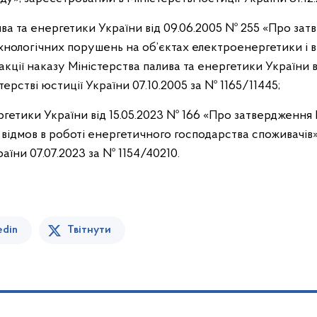
ива та енергетики України від 09.06.2005 № 255 «Про зат
технологічних порушень на об’єктах електроенергетики і 
акції наказу Міністерства палива та енергетики України в
ерстві юстиції України 07.10.2005 за № 1165/11445;
гетики України від 15.05.2023 № 166 «Про затвердження Ін
а відмов в роботі енергетичного господарства споживачів
раїни 07.07.2023 за № 1154/40210.
edin
Твітнути