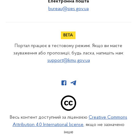
Електронна пошта
bureau@sies.gov.ua
Портал працює в тестовому режимі. Якщо ви маєте
зауваження або пропозиції, будь ласка, напишіть нам:
support@kmu.gov.ua
Весь контент доступний за ліцензією
Creative Commons
Attribution 4.0 International license
, якщо не зазначено
інше