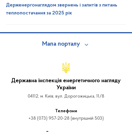
Держенергонаглядом звернень і запитів з питань
теплопостачання за 2025 рік
Мапа порталу
Державна інспекція енергетичного нагляду
України
04112, м. Київ, вул. Дорогожицька, 11/8
Телефони
+38 (073) 957-20-28 (внутрішній 503)