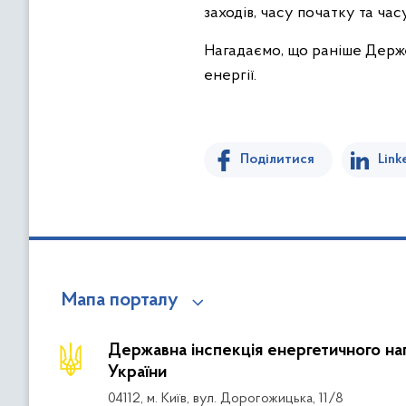
заходів, часу початку та ча
Нагадаємо, що раніше Держ
енергії.
Поділитися
Link
Мапа порталу
Державна інспекція енергетичного на
України
04112, м. Київ, вул. Дорогожицька, 11/8