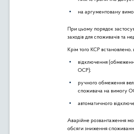
на аргументовану вимог
При цьому порядок застосув
заходів для споживачів та н
Крім того КСР встановлено,
відключення (обмеженн
ОСР);
ручного обмеження вел
споживача на вимогу О
автоматичного відключе
Аварійне розвантаження мо
обсяги зниження споживання 