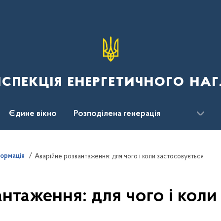
спекція енергетичного наг
Єдине вікно
Розподілена генерація
формація
Аварійне розвантаження: для чого і коли застосовується
нтаження: для чого і коли