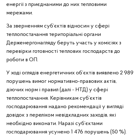
енергії з приєднаними до них тепловими
мережами.
За зверненням суб’єктів відносин у сфері
теплопостачання територіальні органи
Держенергонагляду беруть участь у комісіях з
перевірки готовності теплових господарств до
роботи в ОП.
У ході оглядів енергетичних об’єктів виявлено 2 989
порушень вимог нормативно-правових актів,
діючих норм і правил (далі - НТД) у сфері
теплопостачання. Керівникам суб’єктів
господарювання надано рекомендації у вигляді
довідок з переліком невідкладних заходів, які
необхідно виконати. Наразі суб’єктами
господарювання усунено 1 476 порушень (50 %).