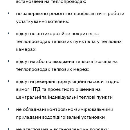
встановлені на теплопроводах;
не завершено ремонтно-профілактичні роботи
устаткування котелень;
відсутнє антикорозійне покриття на
теплопроводах теплових пунктів та у теплових
камерах;
відсутня або пошкоджена теплова ізоляція на
теплопроводах теплових мереж;
відсутні резервні циркуляційні насоси, згідно
вимог НТД та проектного рішення на
центральні та індивідуальні теплові пункти;
не обладнані контрольно-вимірювальними
приладами водопідігрівальні установки;
не атестована у встановленому порядку