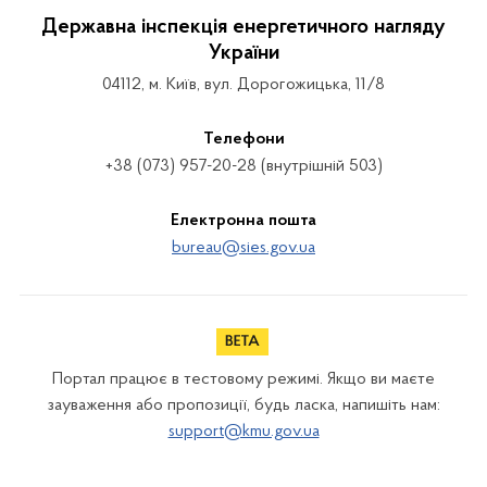
Державна інспекція енергетичного нагляду
України
04112, м. Київ, вул. Дорогожицька, 11/8
Телефони
+38 (073) 957-20-28 (внутрішній 503)
Електронна пошта
bureau@sies.gov.ua
Портал працює в тестовому режимі. Якщо ви маєте
зауваження або пропозиції, будь ласка, напишіть нам:
support@kmu.gov.ua