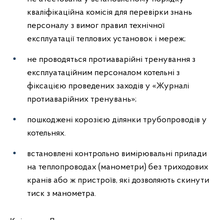
кваліфікаційна комісія для перевірки знань
персоналу з вимог правил технічної
експлуатації теплових установок і мереж;
не проводяться протиаварійні тренування з
експлуатаційним персоналом котельні з
фіксацією проведених заходів у «Журналі
протиаварійних тренувань»;
пошкоджені корозією ділянки трубопроводів у
котельнях.
встановлені контрольно вимірювальні прилади
на теплопроводах (манометри) без триходових
кранів або ж пристроїв, які дозволяють скинути
тиск з манометра.