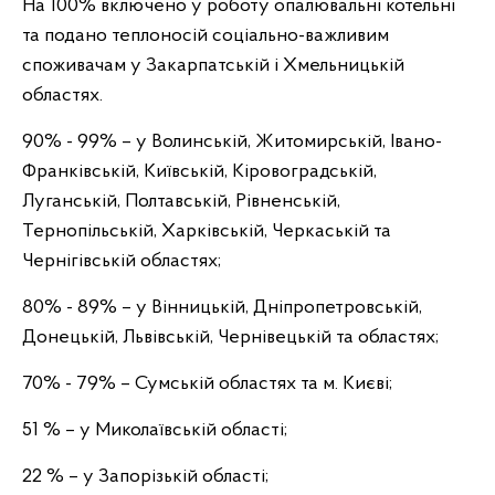
На 100% включено у роботу опалювальні котельні
та подано теплоносій соціально-важливим
споживачам у Закарпатській і Хмельницькій
областях.
90% - 99% – у Волинській, Житомирській, Івано-
Франківській, Київській, Кіровоградській,
Луганській, Полтавській, Рівненській,
Тернопільській, Харківській, Черкаській та
Чернігівській областях;
80% - 89% – у Вінницькій, Дніпропетровській,
Донецькій, Львівській, Чернівецькій та областях;
70% - 79% – Сумській областях та м. Києві;
51 % – у Миколаївській області;
22 % – у Запорізькій області;