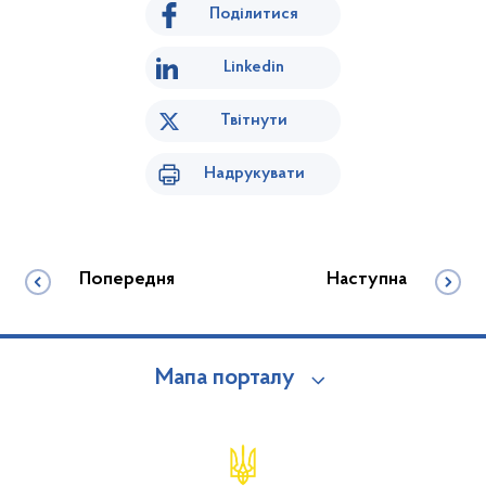
Поділитися
Linkedin
Твітнути
Надрукувати
Попередня
Наступна
Мапа порталу