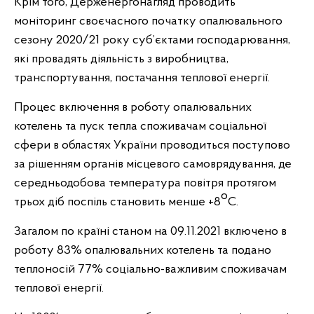
Крім того, Держенергонагляд проводить
моніторинг своєчасного початку опалювального
сезону 2020/21 року суб’єктами господарювання,
які провадять діяльність з виробництва,
транспортування, постачання теплової енергії.
Процес включення в роботу опалювальних
котелень та пуск тепла споживачам соціальної
сфери в областях України проводиться поступово
за рішенням органів місцевого самоврядування, де
середньодобова температура повітря протягом
о
трьох діб поспіль становить менше +8
С.
Загалом по країні станом на 09.11.2021 включено в
роботу 83% опалювальних котелень та подано
теплоносій 77% соціально-важливим споживачам
теплової енергії.