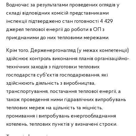
Водночас за результатами проведених оглядів у
складі відповідних комісій представниками
інспекції підтверджено стан готовності 4 429
джерел теплової енергії до роботи в ОП з
приєднаними до них тепловими мережами.
Крім того, Держенергонагляд (у межах компетенції)
здійснює контроль виконання планів організаційно-
технічних заходів з підготовки теплових
господарств суб'єктів господарювання, які
здійснюють діяльність з виробництва,
транспортування, постачання теплової енергії, а
також проведення ними гідравлічних випробувань
теплових мереж на щільність та міцність,
промивання і випробувань енергообладнання
котелень, теплових пунктів у визначені строки.