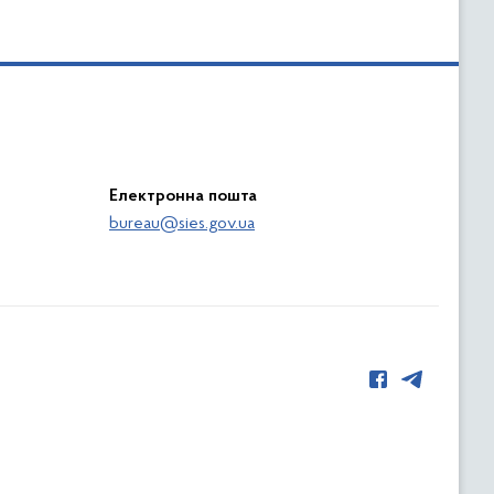
Електронна пошта
bureau@sies.gov.ua