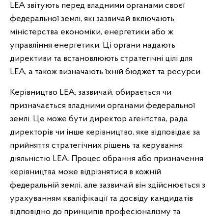
LEA звітують перед владними органами своєї
федеральної землі, які зазвичай включають
міністерства економіки, енергетики або ж
управління енергетики. Ці органи надають
директиви та встановлюють стратегічні цілі для
LEA, а також визначають їхній бюджет та ресурси.
Керівництво LEA, зазвичай, обирається чи
призначається владними органами федеральної
землі. Це може бути директор агентства, рада
директорів чи інше керівництво, яке відповідає за
прийняття стратегічних рішень та керування
діяльністю LEA. Процес обрання або призначення
керівництва може відрізнятися в кожній
федеральній землі, але зазвичай він здійснюється з
урахуванням кваліфікації та досвіду кандидатів
відповідно до принципів професіоналізму та