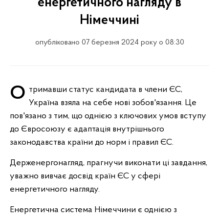
енергетичного нагляду в
Німеччині
опубліковано 07 березня 2024 року о 08:30
Отримавши статус кандидата в члени ЄС,
Україна взяла на себе нові зобов'язання. Це
пов'язано з тим, що однією з ключових умов вступу
до Євросоюзу є адаптація внутрішнього
законодавства країни до норм і правил ЄС.
Держенергонагляд, прагнучи виконати ці завдання,
уважно вивчає досвід країн ЄС у сфері
енергетичного нагляду.
Енергетична система Німеччини є однією з