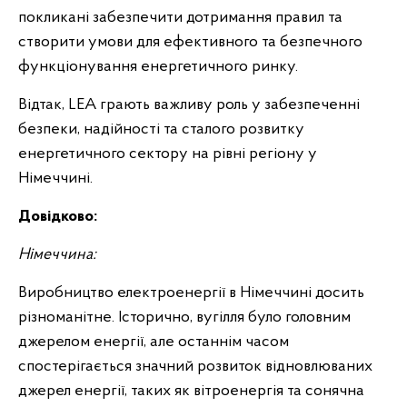
покликані забезпечити дотримання правил та
створити умови для ефективного та безпечного
функціонування енергетичного ринку.
Відтак, LEA грають важливу роль у забезпеченні
безпеки, надійності та сталого розвитку
енергетичного сектору на рівні регіону у
Німеччині.
Довідково:
Німеччина:
Виробництво електроенергії в Німеччині досить
різноманітне. Історично, вугілля було головним
джерелом енергії, але останнім часом
спостерігається значний розвиток відновлюваних
джерел енергії, таких як вітроенергія та сонячна