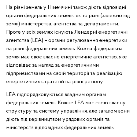
На рівні земель у Німеччині також діють відповідні
органи федеральних земель, як то різні (залежно від
землі) міністерства, агентства та департаменти.
Проте у всіх землях існують Лендерні енергетичні
агентства (LEA) – органи регулювання енергетики
на рівні федеральних земель. Кожна федеральна
земля має своє власне енергетичне агентство, яке
відповідає за нагляд за енергетичними
підприємствами на своїй території та реалізацію
енергетичних стратегій на рівні регіону.
LEA підпорядковуються владним органам
федеральних земель. Кожне LEA має свою власну
структуру та систему управління, але загалом вони
діють під керівництвом урядових органів та
міністерств відповідних федеральних земель.