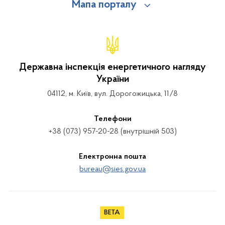
Мапа порталу
Державна інспекція енергетичного нагляду
України
04112, м. Київ, вул. Дорогожицька, 11/8
Телефони
+38 (073) 957-20-28 (внутрішній 503)
Електронна пошта
bureau@sies.gov.ua