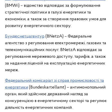
(BMWi) – відомство відповідає за формулювання
стратегічної політики в галузі енергетики та
економіки, а також за створення правових умов для
розвитку енергетичного сектору.
Бундеснетцагентур
(BNetzA) – Федеральне
агентство з регулювання електромережі, газових та
телекомунікаційних послуг. BNetzA відповідає за
регулювання мережевого доступу, тарифів, а також
за надання ліцензій на експлуатацію енергетичних
мереж.
Федеральний комісаріат зі справ промисловості та
енергетики
(Bundeskartellamt) – антимонопольний
орган, який здійснює державний нагляд за
конкуренцією в енергетичному секторі та регулює
діяльність енергетичних компаній.