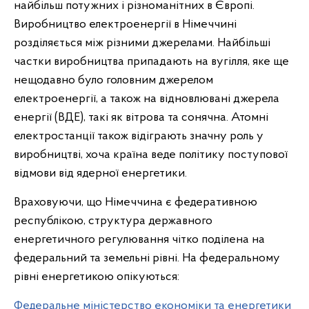
найбільш потужних і різноманітних в Європі.
Виробництво електроенергії в Німеччині
розділяється між різними джерелами. Найбільші
частки виробництва припадають на вугілля, яке ще
нещодавно було головним джерелом
електроенергії, а також на відновлювані джерела
енергії (ВДЕ), такі як вітрова та сонячна. Атомні
електростанції також відіграють значну роль у
виробництві, хоча країна веде політику поступової
відмови від ядерної енергетики.
Враховуючи, що Німеччина є федеративною
республікою, структура державного
енергетичного регулювання чітко поділена на
федеральний та земельні рівні. На федеральному
рівні енергетикою опікуються:
Федеральне міністерство економіки та енергетики