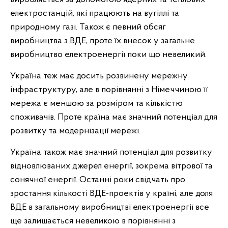
електростанцій, які працюють на вугіллі та
природному газі. Також є певний обсяг
виробництва з ВДЕ, проте їх внесок у загальне
виробництво електроенергії поки що невеликий.
Україна теж має досить розвинену мережну
інфраструктуру, але в порівнянні з Німеччиною її
мережа є меншою за розміром та кількістю
споживачів. Проте країна має значний потенціал для
розвитку та модернізації мережі.
Україна також має значний потенціал для розвитку
відновлюваних джерел енергії, зокрема вітрової та
сонячної енергії. Останні роки свідчать про
зростання кількості ВДЕ-проектів у країні, але доля
ВДЕ в загальному виробництві електроенергії все
ще залишається невеликою в порівнянні з