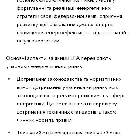
Розвиток енергетичної політики: участь у
формуванні та реалізації енергетичних
стратегій своєї федеральної землі, сприяння
розвитку відновлюваних джерел енергії,
підвищення енергоефективності та інновацій в
галузі енергетики.
Основні аспекти, за якими LEA перевіряють
учасників енергетичного ринку:
Дотримання законодавства та нормативних
вимог: дотримання учасниками ринку всіх
законодавчих та регуляторних вимог у сфері
енергетики. Це може включати перевірку
дотримання технічних стандартів, а також
чинних норм та правил.
Технічний стан обладнання: технічний стан