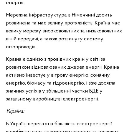
енергія.
Мережна інфраструктура в Німеччині досить
розвинена та має велику протяжність. Країна має
велику мережу високовольтних та низьковольтних
ліній передачі, а також розвинуту систему
газопроводів.
Країна є однією з провідних країн у світі за
розвитком відновлюваних джерел енергії. Країна
активно інвестує у вітрову енергію, сонячну
енергію, біомасу та гідроенергію, і вже досягла
значних успіхів у збільшенні частки ВДЕ у
загальному виробництві електроенергії.
Україна:
В Україні переважна більшість електроенергії
виробляється за допомогою ядерних та теплових