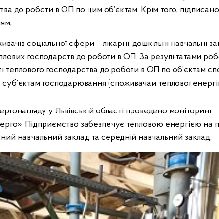
ва до роботи в ОП по цим об’єктам. Крім того, підписано
ям;
ивачів соціальної сфери – лікарні, дошкільні навчальні за
теплових господарств до роботи в ОП. За результатами ро
ті теплового господарства до роботи в ОП по об’єктам сп
 суб’єктам господарювання (споживачам теплової енергії
ергонагляду у Львівській області проведено моніторинг
ерго». Підприємство забезпечує тепловою енергією на 
ний навчальний заклад та середній навчальний заклад.