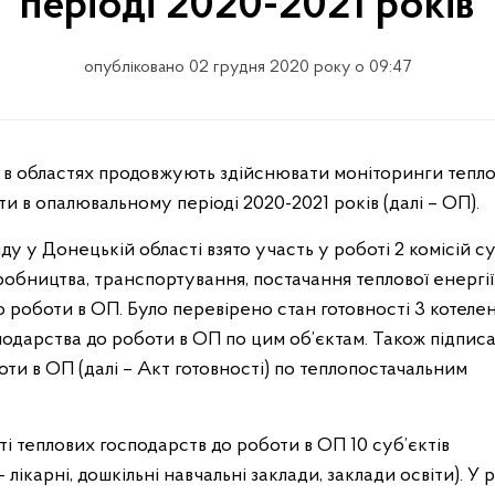
періоді 2020-2021 років
опубліковано 02 грудня 2020 року о 09:47
ти в опалювальному періоді 2020-2021 років (далі – ОП).
 у Донецькій області взято участь у роботі 2 комісій су
робництва, транспортування, постачання теплової енергії,
о роботи в ОП. Було перевірено стан готовності 3 котелен
подарства до роботи в ОП по цим об’єктам. Також підпис
ти в ОП (далі – Акт готовності) по теплопостачальним
ті теплових господарств до роботи в ОП 10 суб’єктів
ікарні, дошкільні навчальні заклади, заклади освіти). У р