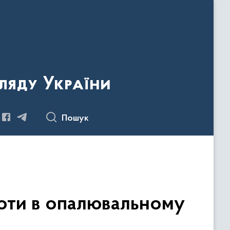
ляду України
Пошук
боти в опалювальному