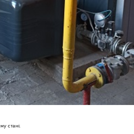
му стані;