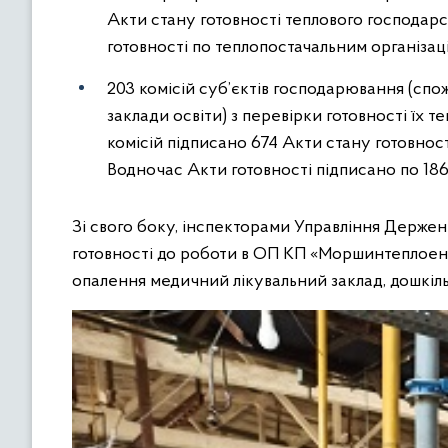
Акти стану готовності теплового господарст
готовності по теплопостачальним організаці
203 комісій суб’єктів господарювання (спож
заклади освіти) з перевірки готовності їх 
комісій підписано 674 Акти стану готовнос
Водночас Акти готовності підписано по 186
Зі свого боку, інспекторами Управління Держен
готовності до роботи в ОП КП «Моршинтеплоен
опалення медичний лікувальний заклад, дошкіль