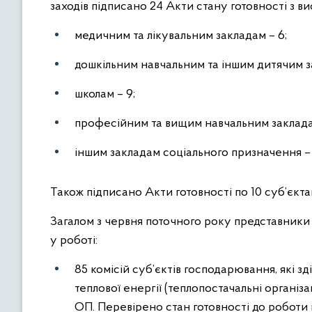
заходів підписано 24 Акти стану готовності з в
медичним та лікувальним закладам – 6;
дошкільним навчальним та іншим дитячим з
школам – 9;
професійним та вищим навчальним заклада
іншим закладам соціального призначення – 
Також підписано Акти готовності по 10 суб’єкта
Загалом з червня поточного року представники
у роботі:
85 комісій суб’єктів господарювання, які з
теплової енергії (теплопостачальні організа
ОП. Перевірено стан готовності до роботи в