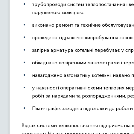
трубопроводи систем теплопостачання і вен
порушеною ізоляцією;
виконано ремонт та технічне обслуговува
проведено гідравлічні випробування зовні
запірна арматура котельні перебуває у спр
обладнано повіреними манометрами і тер
налагоджено автоматику котельні, надано 
у наявності оперативні схеми теплових ме
робіт за нарядами та розпорядженнями, реж
План-графік заходів з підготовки до роботи
Відтак системи теплопостачання підприємства в
готовності. На час моніторингу стану готовно