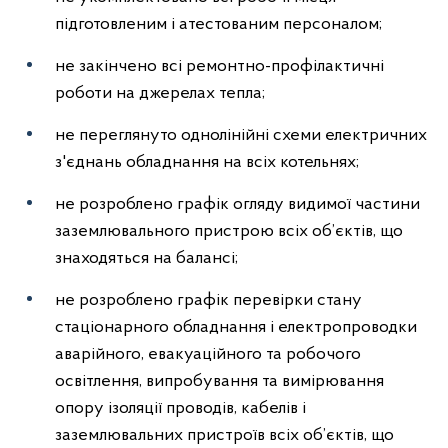
підготовленим і атестованим персоналом;
не закінчено всі ремонтно-профілактичні
роботи на джерелах тепла;
не переглянуто однолінійні схеми електричних
з'єднань обладнання на всіх котельнях;
не розроблено графік огляду видимої частини
заземлювального пристрою всіх об’єктів, що
знаходяться на балансі;
не розроблено графік перевірки стану
стаціонарного обладнання і електропроводки
аварійного, евакуаційного та робочого
освітлення, випробування та вимірювання
опору ізоляції проводів, кабелів і
заземлювальних пристроїв всіх об’єктів, що