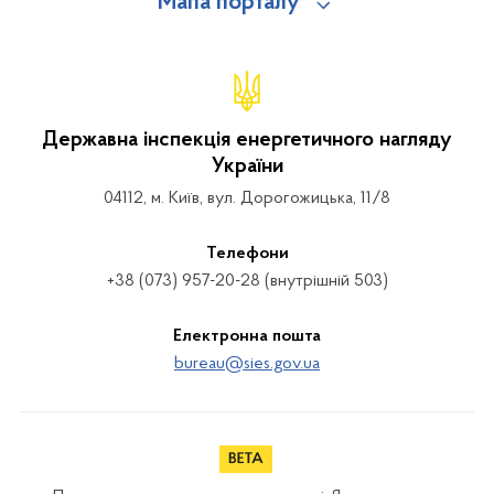
Мапа порталу
Державна інспекція енергетичного нагляду
України
04112, м. Київ, вул. Дорогожицька, 11/8
Телефони
+38 (073) 957-20-28 (внутрішній 503)
Електронна пошта
bureau@sies.gov.ua