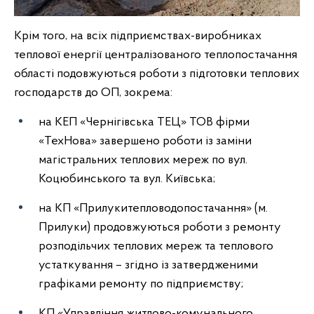
Крім того, на всіх підприємствах-виробниках
теплової енергії централізованого теплопостачання
області подовжуються роботи з підготовки теплових
господарств до ОП, зокрема:
на КЕП «Чернігівська ТЕЦ» ТОВ фірми
«ТехНова» завершено роботи із заміни
магістральних теплових мереж по вул.
Коцюбинського та вул. Київська;
на КП «Прилукитепловодопостачання» (м.
Прилуки) продовжуються роботи з ремонту
розподільчих теплових мереж та теплового
устаткування – згідно із затвердженими
графіками ремонту по підприємству;
КП «Управління житлово-комунального