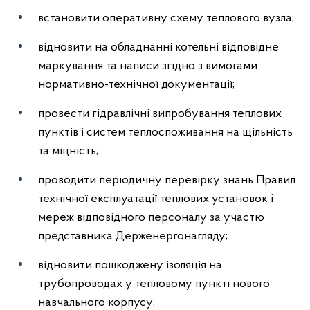
встановити оперативну схему теплового вузла;
відновити на обладнанні котельні відповідне
маркування та написи згідно з вимогами
нормативно-технічної документації;
провести гідравлічні випробування теплових
пунктів і систем теплоспоживання на щільність
та міцність;
проводити періодичну перевірку знань Правил
технічної експлуатації теплових установок і
мереж відповідного персоналу за участю
представника Держенергонагляду;
відновити пошкоджену ізоляція на
трубопроводах у тепловому пункті нового
навчального корпусу;