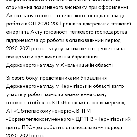
отримання позитивного висновку при оформленні
Актів стану готовності теплового господарства до
роботи в ОП 2020-2021 років за джерелами теплової
енергії та Акту готовності теплового господарства
підприємства до роботи в опалювальний період
2020-2021 років – усунути виявлені порушення та
повідомити про виконання Управління
Держенергонагляду у Хмельницькій області.
Зі свого боку, представниками Управління
Держенергонагляду у Чернігівській області взято
участь у роботі комісії з визначення стану
готовності об’єктів КП «Носівські теплові мережі»,
АТ «Облтеплокомуненерго», ВПТМ
«Борзнатеплокомуненерго», ДПТНЗ «Чернігівський
центр ПТО» до роботи в опалювальному періоді
2020-2021 років.