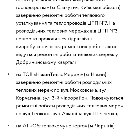
господарства» (м. Славутич, Київської області)
завершено ремонтні роботи теплового
устаткування та теплопроводів ЦТП №7. На
розподільчих теплових мережах від ЦТП №3
повторно проводяться гідравлічні
випробування після ремонтних робіт. Також
ведуться ремонтні роботи теплових мереж у
Добрининському кварталі;
на ТОВ «НіжинТеплоМережі» (м. Ніжин)
завершено ремонтні роботи розподільчих
теплових мереж по вул. Московська, вул.
Корчагина, вул. 3-й мікрорайон. Подовжуються
ремонтні роботи розподільчих теплових мереж
по вул. Геологів, вул. Авіації та вул. Шевченка;
на АТ «Облтеплокомуненерго» (м. Чернігів)