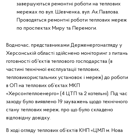
завершуються ремонтні роботи на теплових
мережах по вул. Шевченка, вул. Ак.Павлова.
Проводяться ремонтні роботи теплових мереж
по проспектах Миру та Перемоги.
Водночас, представниками Держенергонагляду у
Херсонській області здійснено моніторинг з питань
готовності об'єктів теплового господарства (в
частині технічної експлуатації теплових,
тепловикористальних установок і мереж) до роботи
в ОП на теплових об’єктах МКП
«Херсонтеплоенерго» (4 ЦТП та 2 котельні). Під час
заходу було виявлено 19 зауважень щодо технічного
стану теплових мереж, про що було складено
відповідну довідку.
В ході огляду теплових об’єктів КНП «ЦМЛ м. Нова