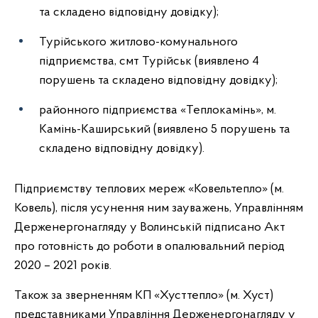
та складено відповідну довідку);
Турійського житлово-комунального
підприємства, смт Турійськ (виявлено 4
порушень та складено відповідну довідку);
районного підприємства «Теплокамінь», м.
Камінь-Каширський (виявлено 5 порушень та
складено відповідну довідку).
Підприємству теплових мереж «Ковельтепло» (м.
Ковель), після усунення ним зауважень, Управлінням
Держенергонагляду у Волинській підписано Акт
про готовність до роботи в опалювальний період
2020 – 2021 років.
Також за зверненням КП «Хусттепло» (м. Хуст)
представниками Управління Держенергонагляду у