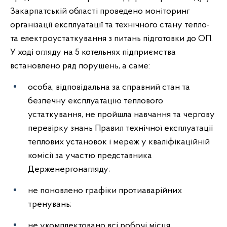
Закарпатській області проведено моніторинг
організації експлуатації та технічного стану тепло-
та електроустаткування з питань підготовки до ОП.
У ході огляду на 5 котельнях підприємства
встановлено ряд порушень, а саме:
особа, відповідальна за справний стан та
безпечну експлуатацію теплового
устаткування, не пройшла навчання та чергову
перевірку знань Правил технічної експлуатації
теплових установок і мереж у кваліфікаційній
комісії за участю представника
Держенергонагляду;
не поновлено графіки протиаварійних
тренувань;
не укомплектовано всі робочі місця