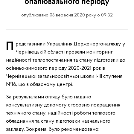
опалювального періоду
опубліковано 03 вересня 2020 року о 09:32
Представники Управління Держенергонагляду у
Чернівецькій області провели моніторинг
надійності теплопостачання та стану підготовки до
осінньо-зимового періоду 2020-2021 років
Чернівецької загальноосвітньої школи I-III ступеня
№16, що в обласному центрі.
За результатами огляду було надано
консультативну допомогу стосовно покращення
технічного стану, надійності роботи теплового
обладнання та стану підготовки навчального
закладу. Зокрема, було рекомендовано: