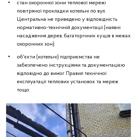
стан охоронної зони теплової мережі
повітряної прокладки котельні по вул.
Центральна не приведено у відповідність
нормативно-технічній документації (наявні
насадження дерев, багаторічних кущів в межах
охоронних зон);
об'єкти (котельні) підприємства не
забезпечено інструкціями та документацією
відповідно до вимог Правил технічної
експлуатації теплових установок та мереж
тощо.