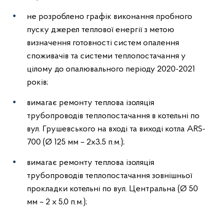
не розроблено графік виконання пробного
пуску джерел теплової енергії з метою
визначення готовності систем опалення
споживачів та системи теплопостачання у
цілому до опалювального періоду 2020-2021
років;
вимагає ремонту теплова ізоляція
трубопроводів теплопостачання в котельні по
вул. Грушевського на вході та виході котла ARS-
700 (Ø 125 мм – 2х3,5 п.м.);
вимагає ремонту теплова ізоляція
трубопроводів теплопостачання зовнішньої
прокладки котельні по вул. Центральна (Ø 50
мм – 2 х 5,0 п.м.);