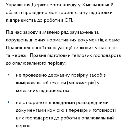
Управління Держенергонагляду у Хмельницькій
області проведено моніторинг стану підготовки
підприємства до роботи в ОП.
Під час заходу виявлено ряд зауважень та
порушень діючих нормативних документів, а саме
Правил технічної експлуатації теплових установок
та мереж і Правил підготовки теплових господарств
до опалювального періоду:
не проведено державну повірку засобів
вимірювальної техніки (манометрів) у
котельних підприємства;
не створено відповідними розпорядчими
документами комісію з перевірки готовності
цих господарств до роботи в опалювальний
період;