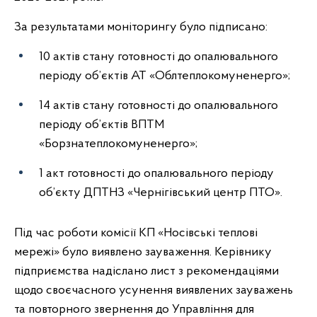
За результатами моніторингу було підписано:
10 актів стану готовності до опалювального
періоду об’єктів АТ «Облтеплокомуненерго»;
14 актів стану готовності до опалювального
періоду об’єктів ВПТМ
«Борзнатеплокомуненерго»;
1 акт готовності до опалювального періоду
об’єкту ДПТНЗ «Чернігівський центр ПТО».
Під час роботи комісії КП «Носівські теплові
мережі» було виявлено зауваження. Керівнику
підприємства надіслано лист з рекомендаціями
щодо своєчасного усунення виявлених зауважень
та повторного звернення до Управління для