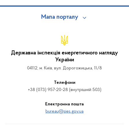
Мапа порталу
Державна інспекція енергетичного нагляду
України
04112, м. Київ, вул. Дорогожицька, 11/8
Телефони
+38 (073) 957-20-28 (внутрішній 503)
Електронна пошта
bureau@sies.gov.ua