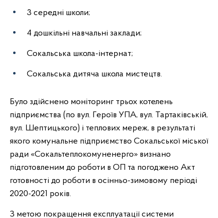
3 середні школи;
4 дошкільні навчальні заклади;
Сокальська школа-інтернат;
Сокальська дитяча школа мистецтв.
Було здійснено моніторинг трьох котелень
підприємства (по вул. Героїв УПА, вул. Тартаківській,
вул. Шептицького) і теплових мереж, в результаті
якого комунальне підприємство Сокальської міської
ради «Сокальтеплокомуненерго» визнано
підготовленим до роботи в ОП та погоджено Акт
готовності до роботи в осінньо-зимовому періоді
2020-2021 років.
З метою покращення експлуатації системи