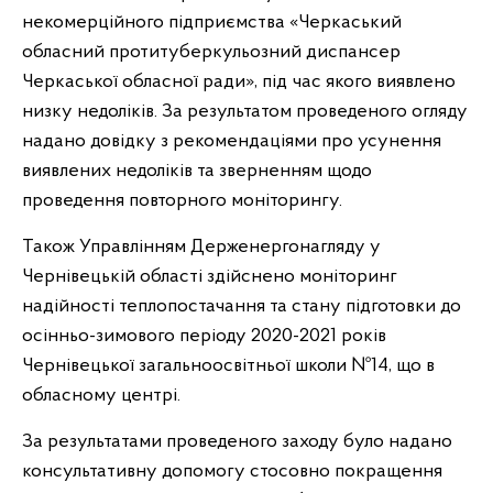
некомерційного підприємства «Черкаський
обласний протитуберкульозний диспансер
Черкаської обласної ради», під час якого виявлено
низку недоліків. За результатом проведеного огляду
надано довідку з рекомендаціями про усунення
виявлених недоліків та зверненням щодо
проведення повторного моніторингу.
Також Управлінням Держенергонагляду у
Чернівецькій області здійснено моніторинг
надійності теплопостачання та стану підготовки до
осінньо-зимового періоду 2020-2021 років
Чернівецької загальноосвітньої школи №14, що в
обласному центрі.
За результатами проведеного заходу було надано
консультативну допомогу стосовно покращення