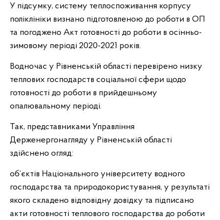
У підсумку, систему теплоспоживання корпусу
поліклініки визнано підготовленою до роботи в ОП
та погоджено Акт готовності до роботи в осінньо-
зимовому періоді 2020-2021 років.
Водночас у Рівненській області перевірено низку
теплових господарств соціальної сфери щодо
готовності до роботи в прийдешньому
опалювальному періоді.
Так, представниками Управління
Держенергонагляду у Рівненській області
здійснено огляд:
об’єктів Національного університету водного
господарства та природокористування, у результаті
якого складено відповідну довідку та підписано
акти готовності теплового господарства до роботи