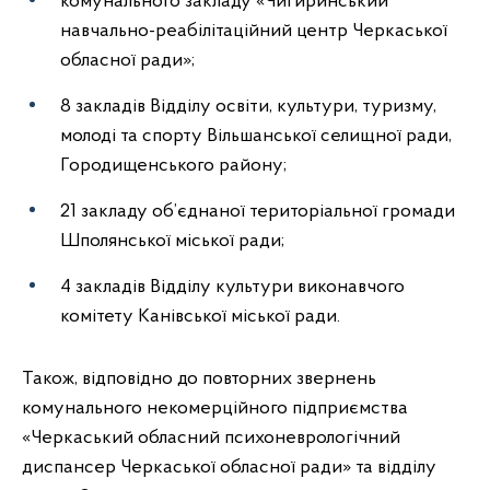
комунального закладу «Чигиринський
навчально-реабілітаційний центр Черкаської
обласної ради»;
8 закладів Відділу освіти, культури, туризму,
молоді та спорту Вільшанської селищної ради,
Городищенського району;
21 закладу об’єднаної територіальної громади
Шполянської міської ради;
4 закладів Відділу культури виконавчого
комітету Канівської міської ради.
Також, відповідно до повторних звернень
комунального некомерційного підприємства
«Черкаський обласний психоневрологічний
диспансер Черкаської обласної ради» та відділу