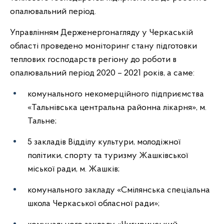
опалювальний період.
Управлінням Держенергонагляду у Черкаській
області проведено моніторинг стану підготовки
теплових господарств регіону до роботи в
опалювальний період 2020 – 2021 років, а саме:
комунального некомерційного підприємства
«Тальнівська центральна районна лікарня», м.
Тальне;
5 закладів Відділу культури, молодіжної
політики, спорту та туризму Жашківської
міської ради, м. Жашків;
комунального закладу «Смілянська спеціальна
школа Черкаської обласної ради»;