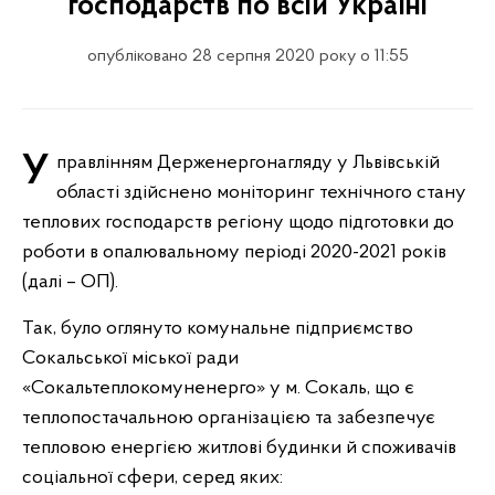
господарств по всій Україні
опубліковано 28 серпня 2020 року о 11:55
Управлінням Держенергонагляду у Львівській
області здійснено моніторинг технічного стану
теплових господарств регіону щодо підготовки до
роботи в опалювальному періоді 2020-2021 років
(далі – ОП).
Так, було оглянуто комунальне підприємство
Сокальської міської ради
«Сокальтеплокомуненерго» у м. Сокаль, що є
теплопостачальною організацією та забезпечує
тепловою енергією житлові будинки й споживачів
соціальної сфери, серед яких: