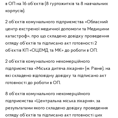
в ОП на 16 об’єктів (8 гуртожитків та 8 навчальних
корпусів);
2 об’єктів комунального підприємства «Обласний
центр екстреної медичної допомоги та Медицини
катастроф», про що складено довідку проведення
огляду об’єктів та підписано акт готовності 2
об’єктів КП «ОЦЕМД та МК» до роботи в ОП;
2 об’єктів комунального некомерційного
підприємства «Міська дитяча лікарня» (м. Рівне), на
які складено відповідну довідку та підписано акт
готовності до роботи в ОП;
8 об’єктів комунального некомерційного
підприємства «Центральна міська лікарня», за
результатами якого складено довідку проведення
огляду об’єктів та підписано акт готовності цих