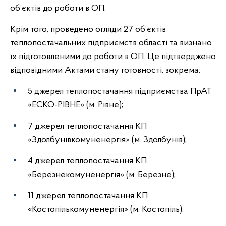
об’єктів до роботи в ОП.
Крім того, проведено огляди 27 об’єктів
теплопостачальних підприємств області та визнано
їх підготовленими до роботи в ОП. Це підтверджено
відповідними Актами стану готовності, зокрема:
5 джерел теплопостачання підприємства ПрАТ
«ЕСКО-РІВНЕ» (м. Рівне);
7 джерел теплопостачання КП
«Здолбунівкомуненергія» (м. Здолбунів);
4 джерел теплопостачання КП
«Березнекомуненергія» (м. Березне);
11 джерел теплопостачання КП
«Костопількомуненергія» (м. Костопіль).