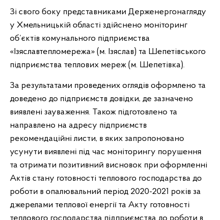
Зі свого боку представниками Держенергонагляду
у Хмельницькій області здійснено моніторинг
об’єктів комунального підприємства
«Ізяславтепломережа» (м. Ізяслав) та Шепетівського
підприємства теплових мереж (м. Шепетівка).
За результатами проведених оглядів оформлено та
доведено до підприємств довідки, де зазначено
виявлені зауваження. Також підготовлено та
направлено на адресу підприємств
рекомендаційні листи, в яких запропоновано
усунути виявлені під час моніторингу порушення
та отримати позитивний висновок при оформленні
Актів стану готовності теплового господарства до
роботи в опалювальний період 2020-2021 років за
джерелами теплової енергії та Акту готовності
теплового господарства підприємства до роботи в