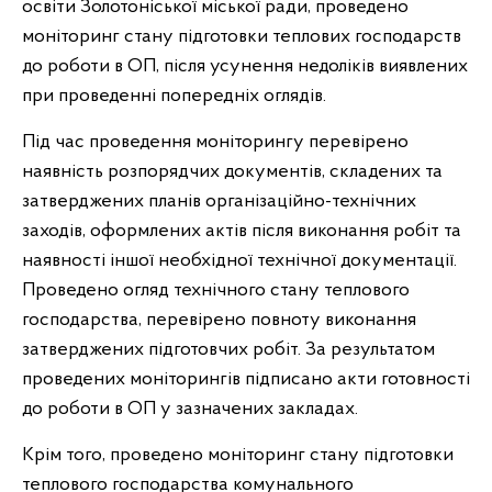
освіти Золотоніської міської ради, проведено
моніторинг стану підготовки теплових господарств
до роботи в ОП, після усунення недоліків виявлених
при проведенні попередніх оглядів.
Під час проведення моніторингу перевірено
наявність розпорядчих документів, складених та
затверджених планів організаційно-технічних
заходів, оформлених актів після виконання робіт та
наявності іншої необхідної технічної документації.
Проведено огляд технічного стану теплового
господарства, перевірено повноту виконання
затверджених підготовчих робіт. За результатом
проведених моніторингів підписано акти готовності
до роботи в ОП у зазначених закладах.
Крім того, проведено моніторинг стану підготовки
теплового господарства комунального