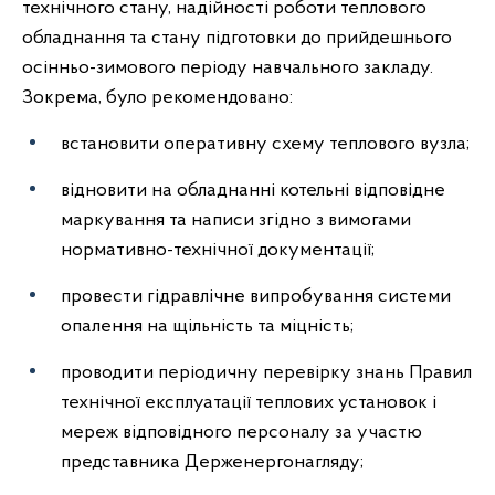
технічного стану, надійності роботи теплового
обладнання та стану підготовки до прийдешнього
осінньо-зимового періоду навчального закладу.
Зокрема, було рекомендовано:
встановити оперативну схему теплового вузла;
відновити на обладнанні котельні відповідне
маркування та написи згідно з вимогами
нормативно-технічної документації;
провести гідравлічне випробування системи
опалення на щільність та міцність;
проводити періодичну перевірку знань Правил
технічної експлуатації теплових установок і
мереж відповідного персоналу за участю
представника Держенергонагляду;