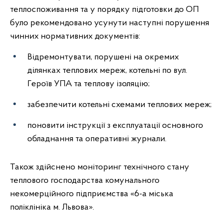
теплоспоживання та у порядку підготовки до ОП
було рекомендовано усунути наступні порушення
чинних нормативних документів:
Відремонтувати, порушені на окремих
ділянках теплових мереж, котельні по вул.
Героїв УПА та теплову ізоляцію;
забезпечити котельні схемами теплових мереж;
поновити інструкції з експлуатації основного
обладнання та оперативні журнали.
Також здійснено моніторинг технічного стану
теплового господарства комунального
некомерційного підприємства «6-а міська
поліклініка м. Львова».