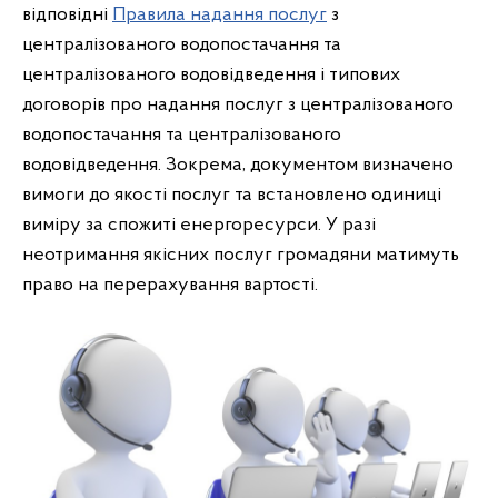
відповідні
Правила надання послуг
з
централізованого водопостачання та
централізованого водовідведення і типових
договорів про надання послуг з централізованого
водопостачання та централізованого
водовідведення. Зокрема, документом визначено
вимоги до якості послуг та встановлено одиниці
виміру за спожиті енергоресурси. У разі
неотримання якісних послуг громадяни матимуть
право на перерахування вартості.