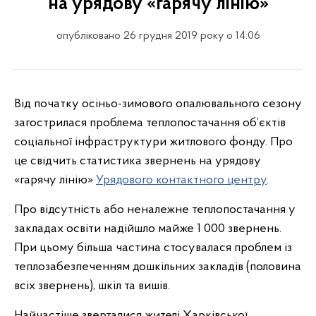
на урядову «гарячу лінію»
опубліковано 26 грудня 2019 року о 14:06
Від початку осіньо-зимового опалювального сезону
загострилася проблема теплопостачання об’єктів
соціальної інфраструктури житлового фонду. Про
це свідчить статистика звернень на урядову
«гарячу лінію»
Урядового контактного центру
.
Про відсутність або неналежне теплопостачання у
закладах освіти надійшло майже 1 000 звернень.
При цьому більша частина стосувалася проблем із
теплозабезпеченням дошкільних закладів (половина
всіх звернень), шкіл та вишів.
Найчастіше зверталися жителі Харківської,