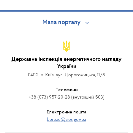
Мапа порталу
Державна інспекція енергетичного нагляду
України
04112, м. Київ, вул. Дорогожицька, 11/8
Телефони
+38 (073) 957-20-28 (внутрішній 503)
Електронна пошта
bureau@sies.gov.ua