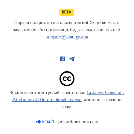
Портал працює в тестовому режимі. Якщо ви маєте
зауваження або пропозиції, будь ласка, напишіть нам:
support@kmu.gov.ua
Весь контент доступний за ліцензією
Creative Commons
Attribution 4.0 International license
, якщо не зазначено
інше
розробник порталу