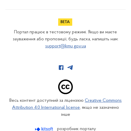
Портал працює в тестовому режимі. Якщо ви маєте
зауваження або пропозиції, будь ласка, напишіть нам:
support@kmu.gov.ua
Весь контент доступний за ліцензією
Creative Commons
Attribution 4.0 International license
, якщо не зазначено
інше
розробник порталу