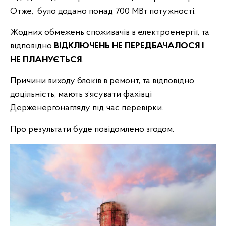
Отже, було додано понад 700 МВт потужності.
Жодних обмежень споживачів в електроенергії, та
відповідно
ВІДКЛЮЧЕНЬ НЕ ПЕРЕДБАЧАЛОСЯ І
НЕ ПЛАНУЄТЬСЯ
.
Причини виходу блоків в ремонт, та відповідно
доцільність, мають з’ясувати фахівці
Держенергонагляду під час перевірки.
Про результати буде повідомлено згодом.