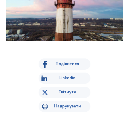
Поділитися
Linkedin
Твітнути
Надрукувати