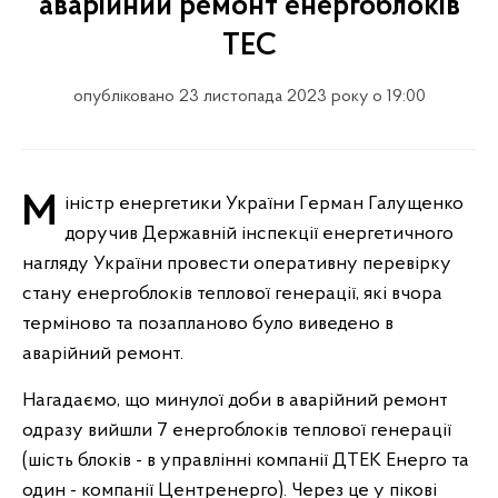
аварійний ремонт енергоблоків
ТЕС
опубліковано 23 листопада 2023 року о 19:00
Міністр енергетики України Герман Галущенко
доручив Державній інспекції енергетичного
нагляду України провести оперативну перевірку
стану енергоблоків теплової генерації, які вчора
терміново та позапланово було виведено в
аварійний ремонт.
Нагадаємо, що минулої доби в аварійний ремонт
одразу вийшли 7 енергоблоків теплової генерації
(шість блоків - в управлінні компанії ДТЕК Енерго та
один - компанії Центренерго). Через це у пікові