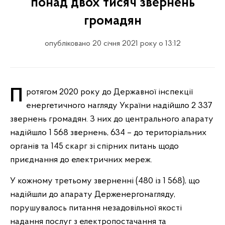
понад двох тисяч звернень
громадян
опубліковано 20 січня 2021 року о 13:12
Протягом 2020 року до Державної інспекції
енергетичного нагляду України надійшло 2 337
звернень громадян. З них до центрального апарату
надійшло 1 568 звернень, 634 – до територіальних
органів та 145 скарг зі спірних питань щодо
приєднання до електричних мереж.
У кожному третьому зверненні (480 із 1 568), що
надійшли до апарату Держенергонагляду,
порушувалось питання незадовільної якості
надання послуг з електропостачання та