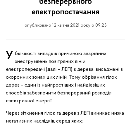
безперервного
електропостачання
опубліковано 12 квітня 2021 року о 09:23
У більшості випадків причиною аварійних
знеструмлень повітряних ліній
електропередачі (далі – ЛЕП) є дерева, висаджені в
охоронних зонах цих ліній. Тому обрізання гілок
дерев – один із найпростіших і найдієвіших
способів забезпечити безперервний розподіл
електричної енергії.
Через зіткнення гілок та дерев з ЛЕП виникає низка
негативних наслідків, серед яких: