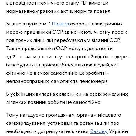
відповідності технічного стану ПЛ вимогам
нормативно-правових актів, норм та правил.
Згідно з пунктом 7
Правил
охорони електричних
мереж, працівники ОСР здійснюють чистку просік
повітряних ліній, які перебувають у віданні ОСР.
Також представники ОСР можуть допомогти
здійснювати розчистку електроліній від гілок дерев
біля будинків і присадибних ділянок людей, які
фізично не в змозі самостійно це зробити –
неповносправних, самотніх та пенсіонерів.
В усіх інших випадках власники на своїх земельних
ділянках повинні робити це самостійно.
Тому нагадуємо громадянам, органам місцевого
самоврядування, установам та організаціям про
необхідність дотримуватись вимог
Закону
України