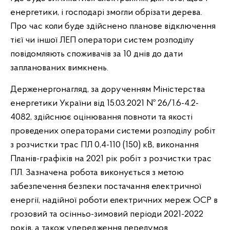
енергетики, і господарі змогли обрізати дерева.
Про час коли буде здійснено планове відключення
тієї чи іншої ЛЕП оператори систем розподілу
повідомляють споживачів за 10 днів до дати
запланованих вимкнень.
Держенергонагляд, за дорученням Міністерства
енергетики України від 15.03.2021 № 26/1.6-4.2-
4082, здійснює оцінювання повноти та якості
проведених операторами системи розподілу робіт
з розчистки трас ПЛ 0,4-110 (150) кВ, виконання
Планів-графіків на 2021 рік робіт з розчистки трас
ПЛ. Зазначена робота виконується з метою
забезпечення безпеки постачання електричної
енергії, надійної роботи електричних мереж ОСР в
грозовий та осінньо-зимовий періоди 2021-2022
років, а також упередження передумов