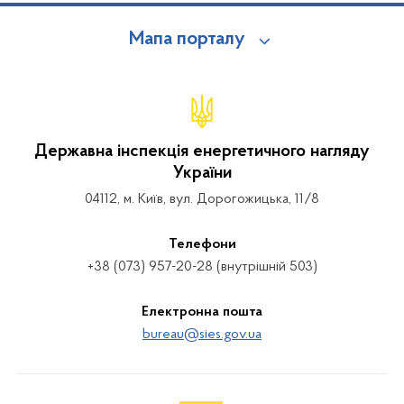
Мапа порталу
Державна інспекція енергетичного нагляду
України
04112, м. Київ, вул. Дорогожицька, 11/8
Телефони
+38 (073) 957-20-28 (внутрішній 503)
Електронна пошта
bureau@sies.gov.ua