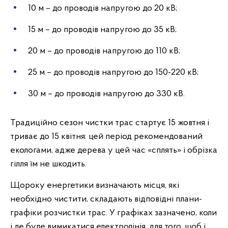
10 м – до проводів напругою до 20 кВ;
15 м – до проводів напругою до 35 кВ;
20 м – до проводів напругою до 110 кВ;
25 м – до проводів напругою до 150-220 кВ;
30 м – до проводів напругою до 330 кВ.
Традиційно сезон чистки трас стартує 15 жовтня і
триває до 15 квітня: цей період рекомендований
екологами, адже дерева у цей час «сплять» і обрізка
гілля їм не шкодить.
Щороку енергетики визначають місця, які
необхідно чистити, складають відповідні плани-
графіки розчистки трас. У графіках зазначено, коли
і де буде вимикатися електролінія, для того, щоб і