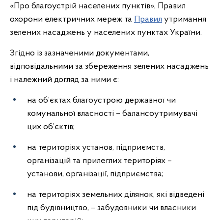
«Про благоустрій населених пунктів», Правил
охорони електричних мереж та
Правил
утримання
зелених насаджень у населених пунктах України.
Згідно із зазначеними документами,
відповідальними за збереження зелених насаджень
і належний догляд за ними є:
на об’єктах благоустрою державної чи
комунальної власності – балансоутримувачі
цих об’єктів;
на територіях установ, підприємств,
організацій та прилеглих територіях –
установи, організації, підприємства;
на територіях земельних ділянок, які відведені
під будівництво, – забудовники чи власники