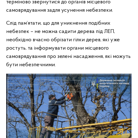
терміново звернутися до органів місцевого
самоврядування задля усунення небезпеки.
Слід пам’ятати, що для уникнення подібних
небезпек – не можна садити дерева під ЛЕП,
необхідно вчасно обрізати гілки дерев, які уже
ростуть, та інформувати органи місцевого
самоврядування про зелені насадження, які можуть
бути небезпечними.