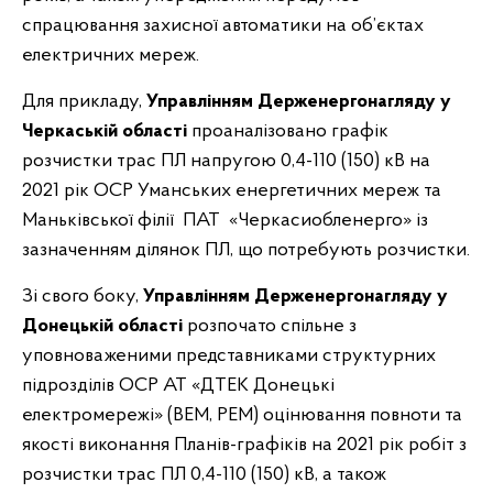
спрацювання захисної автоматики на об’єктах
електричних мереж.
Для прикладу,
Управлінням Держенергонагляду у
Черкаській області
проаналізовано графік
розчистки трас ПЛ напругою 0,4-110 (150) кВ на
2021 рік ОСР Уманських енергетичних мереж та
Маньківської філії ПАТ «Черкасиобленерго» із
зазначенням ділянок ПЛ, що потребують розчистки.
Зі свого боку,
Управлінням Держенергонагляду у
Донецькій області
розпочато спільне з
уповноваженими представниками структурних
підрозділів ОСР АТ «ДТЕК Донецькі
електромережі» (ВЕМ, РЕМ) оцінювання повноти та
якості виконання Планів-графіків на 2021 рік робіт з
розчистки трас ПЛ 0,4-110 (150) кВ, а також