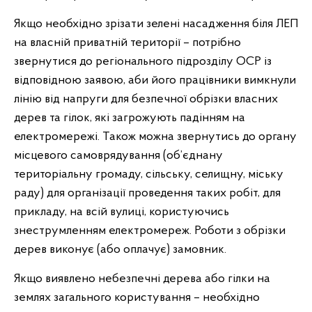
Якщо необхідно зрізати зелені насадження біля ЛЕП
на власній приватній території – потрібно
звернутися до регіонального підрозділу ОСР із
відповідною заявою, аби його працівники вимкнули
лінію від напруги для безпечної обрізки власних
дерев та гілок, які загрожують падінням на
електромережі. Також можна звернутись до органу
місцевого самоврядування (об’єднану
територіальну громаду, сільську, селищну, міську
раду) для організації проведення таких робіт, для
прикладу, на всій вулиці, користуючись
знеструмленням електромереж. Роботи з обрізки
дерев виконує (або оплачує) замовник.
Якщо виявлено небезпечні дерева або гілки на
землях загального користування – необхідно