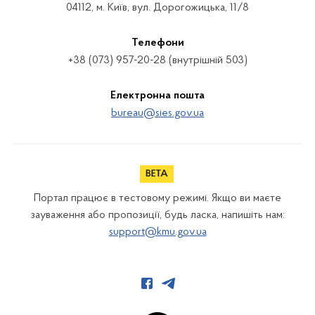
04112, м. Київ, вул. Дорогожицька, 11/8
Телефони
+38 (073) 957-20-28 (внутрішній 503)
Електронна пошта
bureau@sies.gov.ua
Портал працює в тестовому режимі. Якщо ви маєте
зауваження або пропозиції, будь ласка, напишіть нам:
support@kmu.gov.ua