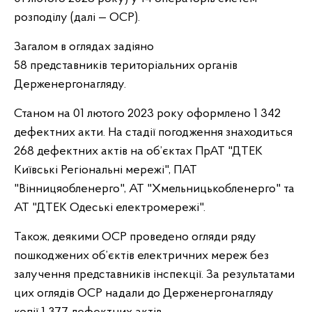
розподілу (далі — ОСР).
Загалом в оглядах задіяно
58
представників
територіальних органів
Держенергонагляду.
Станом на 01 лютого 2023 року оформлено 1 342
дефектних акти. На стадії погодження знаходиться
268
дефектних актів на об’єктах ПрАТ "ДТЕК
Київські Регіональні мережі", ПАТ
"Вінницяобленерго", АТ "Хмельницькобленерго" та
АТ "ДТЕК Одеські електромережі".
Також, деякими ОСР проведено огляди ряду
пошкоджених об’єктів електричних мереж без
залучення представників інспекції. За результатами
цих оглядів ОСР надали до Держенергонагляду