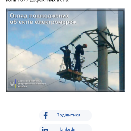
копії 1 377 дефектних актів.
Поділитися
Linkedin