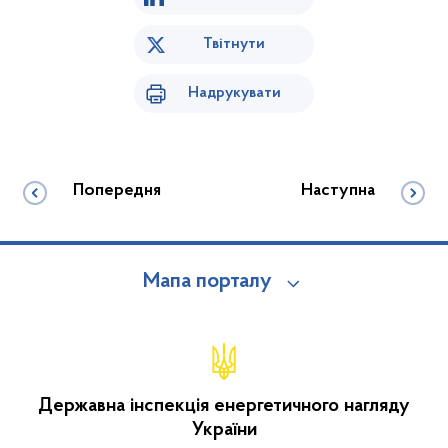
Твітнути
Надрукувати
Попередня
Наступна
Мапа порталу
Державна інспекція енергетичного нагляду
України