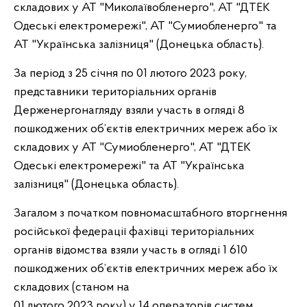
складових у АТ "Миколаївобленерго", АТ "ДТЕК
Одеські електромережі", АТ "Сумиобленерго" та
АТ "Українська залізниця" (Донецька область).
За період з 25 січня по 01 лютого 2023 року,
представники територіальних органів
Держенергонагляду взяли участь в огляді 8
пошкоджених об’єктів електричних мереж або їх
складових у АТ "Сумиобленерго", АТ "ДТЕК
Одеські електромережі" та АТ "Українська
залізниця" (Донецька область).
Загалом з початком повномасштабного вторгнення
російської федерації фахівці територіальних
органів відомства взяли участь в огляді 1 610
пошкоджених об’єктів електричних мереж або їх
складових (станом на
01 лютого 2023 року) у 14
операторів систем