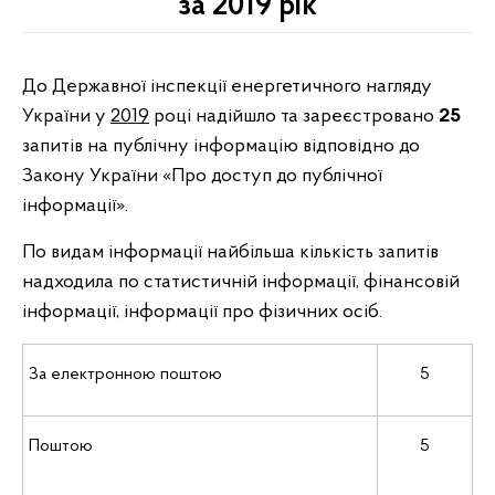
за 2019 рік
До Державної інспекції енергетичного нагляду
України у
20
19
році надійшло та зареєстровано
25
запитів на публічну інформацію відповідно до
Закону України «Про доступ до публічної
інформації».
По видам інформації найбільша кількість запитів
надходила по статистичній інформації, фінансовій
інформації, інформації про фізичних осіб.
За електронною поштою
5
Поштою
5