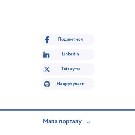
Поділитися
Linkedin
Твітнути
Надрукувати
Мапа порталу