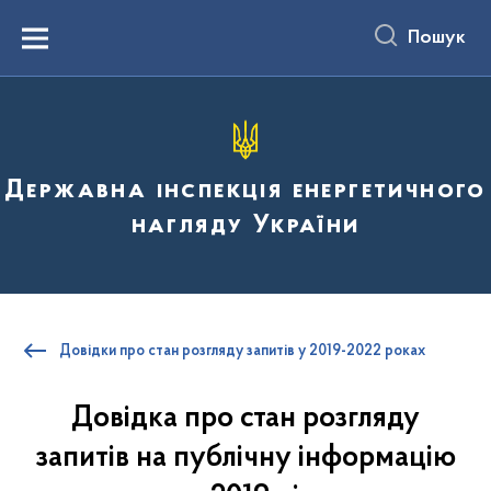
до
основного
Пошук
вмісту
Menu
Державна інспекція енергетичного
нагляду України
Довідки про стан розгляду запитів у 2019-2022 роках
Довідка про стан розгляду
запитів на публічну інформацію