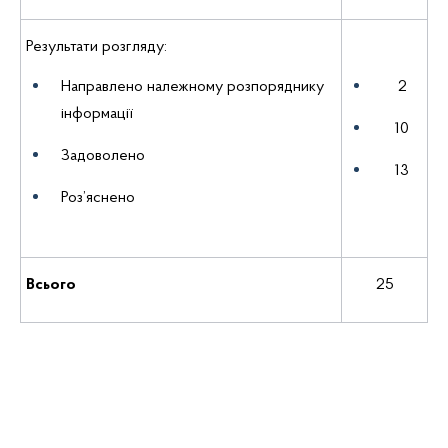
Результати розгляду:
Направлено належному розпоряднику
2
інформації
10
Задоволено
13
Роз’яснено
Всього
25