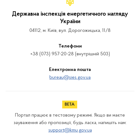
Державна інспекція енергетичного нагляду
України
04112, м. Київ, вул. Дорогожицька, 11/8
Телефони
+38 (073) 957-20-28 (внутрішній 503)
Електронна пошта
bureau@sies.gov.ua
Портал працює в тестовому режимі. Якщо ви маєте
зауваження або пропозиції, будь ласка, напишіть нам:
support@kmu.gov.ua