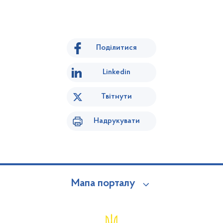
Поділитися
Linkedin
Твітнути
Надрукувати
Мапа порталу