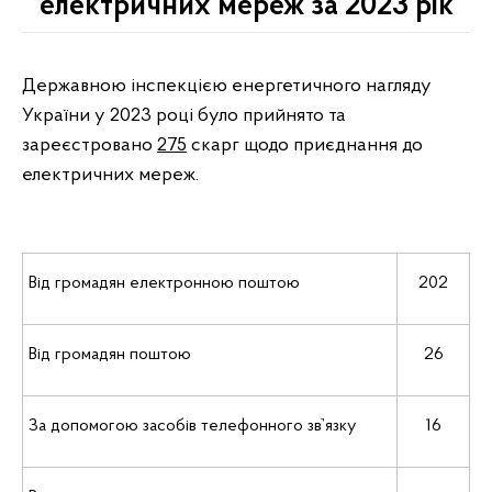
електричних мереж за 2023 рік
Державною інспекцією енергетичного нагляду
України у 2023 році було прийнято та
зареєстровано
275
скарг щодо приєднання до
електричних мереж.
Від громадян електронною поштою
202
Від громадян поштою
26
За допомогою засобів телефонного звֹ’язку
16