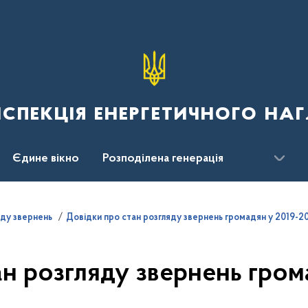
спекція енергетичного наг
Єдине вікно
Розподілена генерація
яду звернень
Довідки про стан розгляду звернень громадян у 2019-2
ан розгляду звернень грома