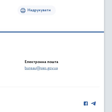
Надрукувати
Електронна пошта
bureau@sies.gov.ua