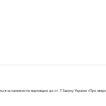
ься за належністю відповідно до ст. 7 Закону України «Про звер