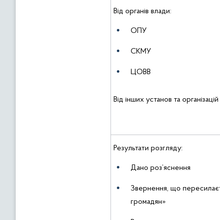
Від органів влади:
ОПУ
СКМУ
ЦОВВ
Від інших установ та організацій
Результати розгляду:
Дано роз’яснення
Звернення, що пересилаєт
громадян»