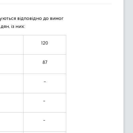
уються відповідно до вимог
ян, із них:
120
87
–
–
–