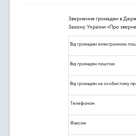
Звернення громадян в Держа
Закону України «Про зверн
Від громадян електронною по
Від громадян поштою
Від громадян на особистому пр
Телефоном
Факсом