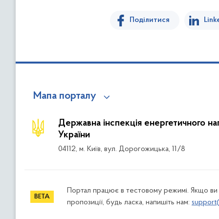
Поділитися
Link
Мапа порталу
Державна інспекція енергетичного на
України
04112, м. Київ, вул. Дорогожицька, 11/8
Портал працює в тестовому режимі. Якщо ви
пропозиції, будь ласка, напишіть нам:
support