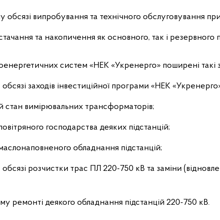
 обсязі випробування та технічного обслуговування при
стачання та накопичення як основного, так і резервного 
роенергетичних систем «НЕК «Укренерго» поширені такі 
обсязі заходів інвестиційної програми «НЕК «Укренерго»
й стан вимірювальних трансформаторів;
 повітряного господарства деяких підстанцій;
ї маслонаповненого обладнання підстанцій;
обсязі розчистки трас ПЛ 220-750 кВ та заміни (відновл
му ремонті деякого обладнання підстанцій 220-750 кВ.