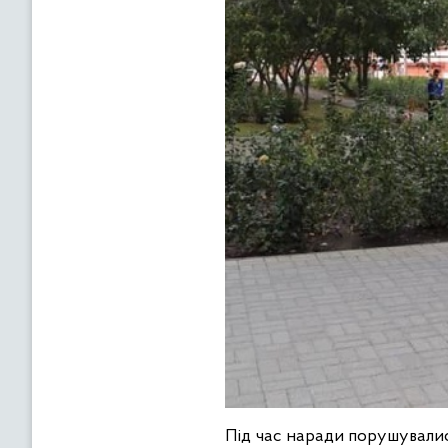
Під час наради порушувалис