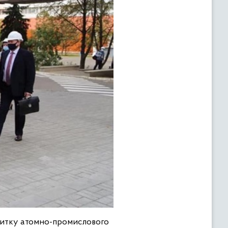
звитку атомно-промислового