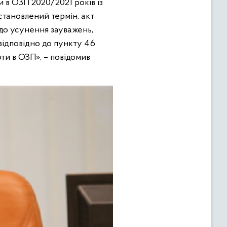
 в ОЗП 2020/2021 років із
становлений термін, акт
 до усунення зауважень,
відповідно до пункту 4.6
оти в ОЗП», – повідомив