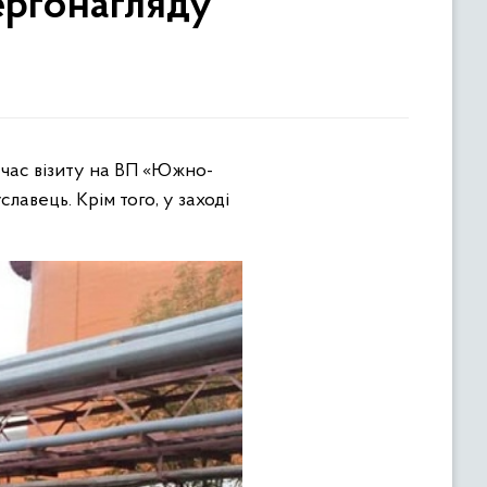
ергонагляду
лавець. Крім того, у заході