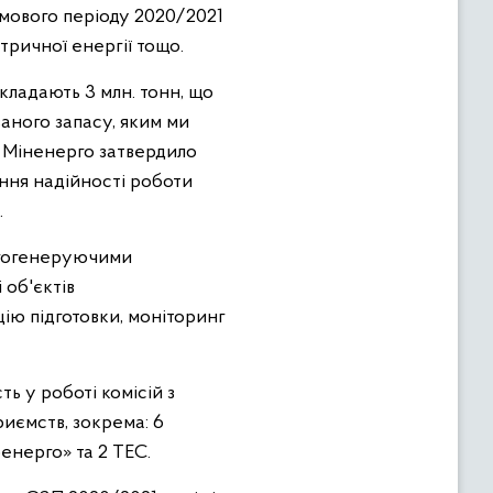
мового періоду 2020/2021
тричної енергії тощо.
кладають 3 млн. тонн, що
аного запасу, яким ми
П Міненерго затвердило
ння надійності роботи
.
ргогенеруючими
 об'єктів
цію підготовки, моніторинг
ь у роботі комісій з
риємств, зокрема: 6
енерго» та 2 ТЕС.