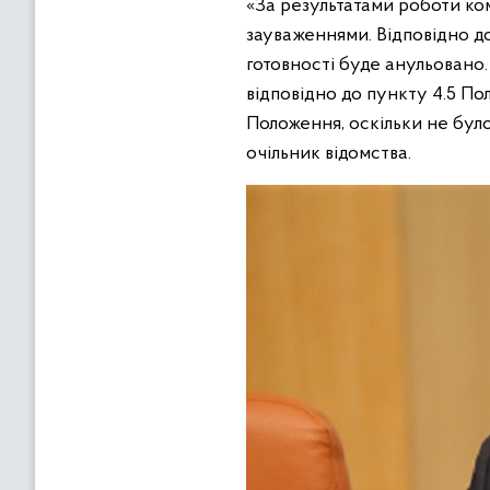
«За результатами роботи ком
зауваженнями. Відповідно до
готовності буде анульовано.
відповідно до пункту 4.5 По
Положення, оскільки не було
очільник відомства.