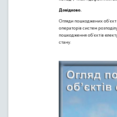
Довідково.
Огляди пошкоджених об’єкті
операторів систем розподіл
пошкодження об’єктів електр
стану.