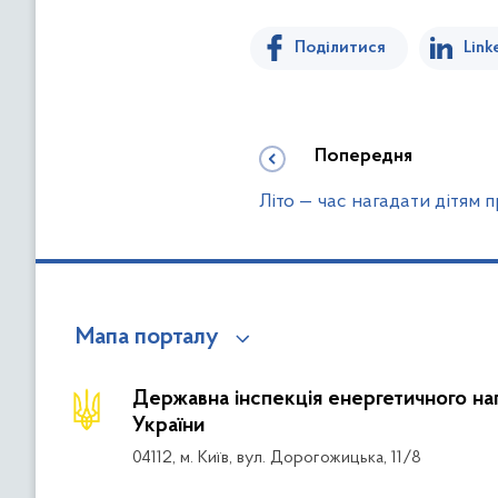
Поділитися
Link
Попередня
Літо — час нагадати дітям
Мапа порталу
Державна інспекція енергетичного на
України
04112, м. Київ, вул. Дорогожицька, 11/8