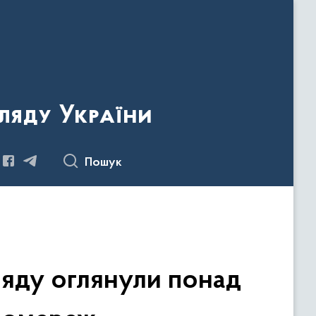
ляду України
Пошук
ляду оглянули понад