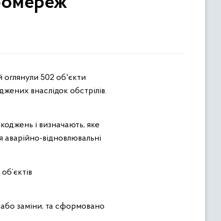
ромереж
жених внаслідок обстрілів.
коджень і визначають, яке
я аварійно-відновлювальні
 об’єктів
 або заміни, та сформовано