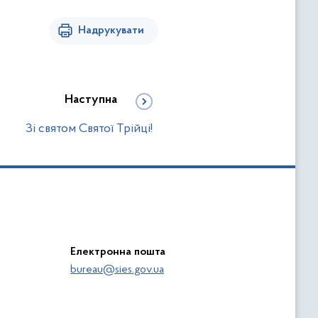
Надрукувати
Наступна
Зі святом Святої Трійці!
Електронна пошта
bureau@sies.gov.ua