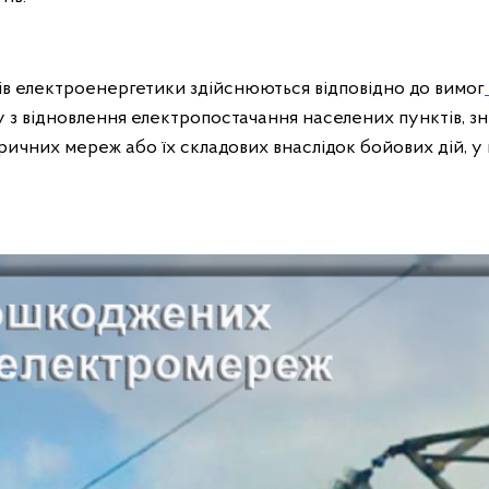
в електроенергетики здійснюються відповідно до вимог
у з відновлення електропостачання населених пунктів, 
ичних мереж або їх складових внаслідок бойових дій, у п