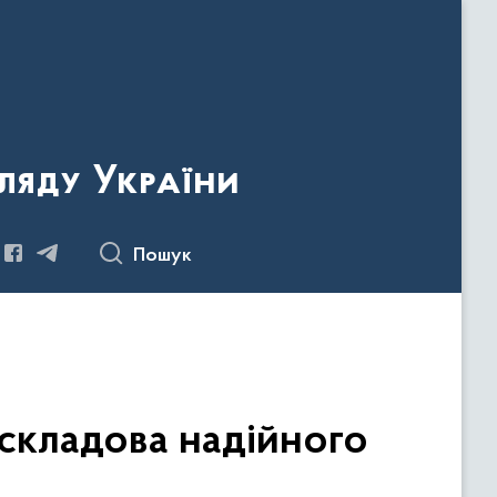
ляду України
Пошук
складова надійного