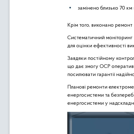
замінено близько 70 км
Крім того, виконано ремонт
Систематичний моніторинг п
для оцінки ефективності вик
Завдяки постійному контрол
що дає змогу ОСР оперативн
посилювати гарантії надійн
Планові ремонти електромер
енергосистеми та безперебі
енергосистеми у надскладн