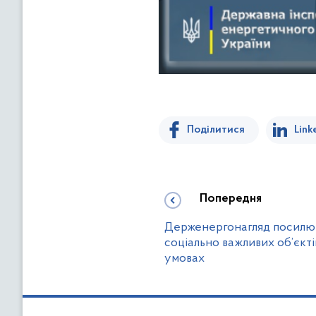
Поділитися
Link
Попередня
Держенергонагляд посилює
соціально важливих об’єкті
умовах