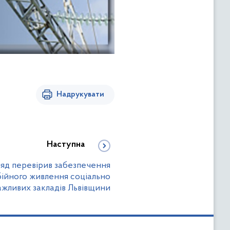
Надрукувати
Наступна
яд перевірив забезпечення
ійного живлення соціально
ажливих закладів Львівщини