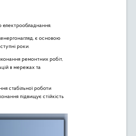
го електрообладнання.
женергонагляд, є основою
ступні роки.
иконання ремонтних робіт,
цій в мережах та
ня стабільної роботи
конання підвищує стійкість