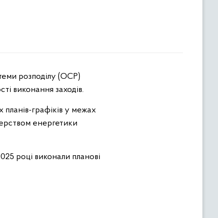
ті виконання заходів.
 планів-графіків у межах
терством енергетики
025 році виконали планові