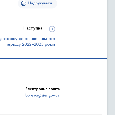
Надрукувати
Наступна
ідготовку до опалювального
періоду 2022–2023 років
Електронна пошта
bureau@sies.gov.ua