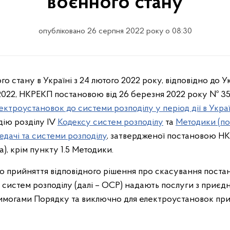
воєнного стану
опубліковано 26 серпня 2022 року о 08:30
го стану в Україні з 24 лютого 2022 року, відповідно до 
2022, НКРЕКП постановою від 26 березня 2022 року № 3
ктроустановок до системи розподілу у період дії в Укра
дію розділу IV
Кодексу систем розподілу
та
Методики (по
дачі та системи розподілу
, затвердженої постановою НК
), крім пункту 1.5 Методики.
о прийняття відповідного рішення про скасування поста
систем розподілу (далі – ОСР) надають послуги з приєд
 вимогами Порядку та виключно для електроустановок пр