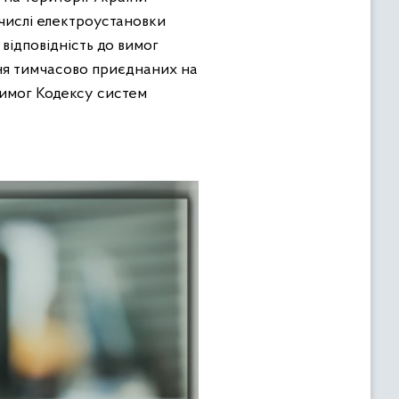
 числі електроустановки
відповідність до вимог
ня тимчасово приєднаних на
 вимог Кодексу систем