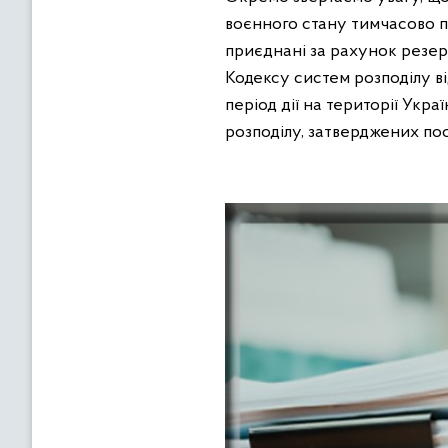
воєнного стану тимчасово п
приєднані за рахунок резерв
Кодексу систем розподілу 
період дії на території Укр
розподілу, затверджених по