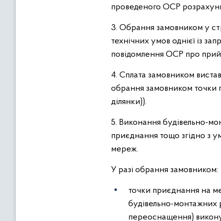
проведеного ОСР розрахунк
3. Обрання замовником у ст
технічних умов однієї із з
повідомлення ОСР про прий
4. Сплата замовником виста
обрання замовником точки пр
ділянки)).
5. Виконання будівельно-мо
приєднання тощо згідно з 
мереж.
У разі обрання замовником:
точки приєднання на меж
будівельно-монтажних р
переоснащення) викону