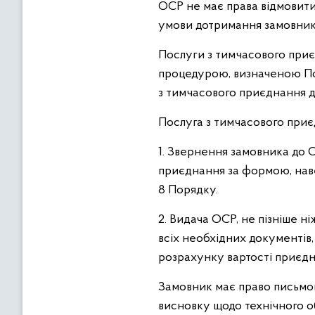
ОСР не має права відмовити
умови дотримання замовник
Послуги з тимчасового при
процедурою, визначеною Пор
з тимчасового приєднання 
Послуга з тимчасового приє
1. Звернення замовника до 
приєднання за формою, наве
8 Порядку.
2. Видача ОСР, не пізніше н
всіх необхідних документів
розрахунку вартості приєдн
Замовник має право письмов
висновку щодо технічного о