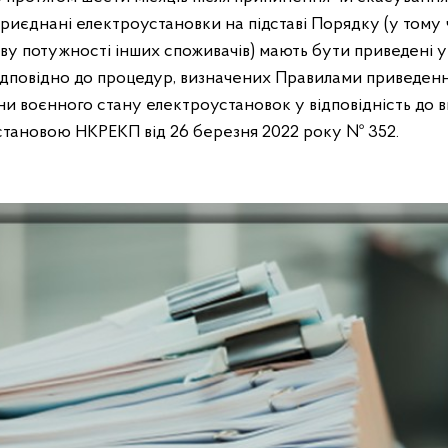
риєднані електроустановки на підставі Порядку (у тому
у потужності інших споживачів) мають бути приведені у 
відповідно до процедур, визначених Правилами приведен
аїни воєнного стану електроустановок у відповідність до
становою НКРЕКП від 26 березня 2022 року № 352.