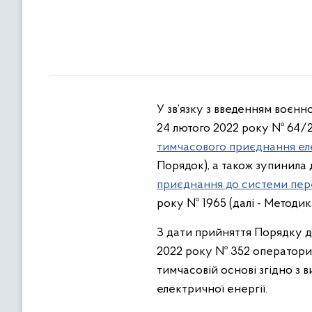
У зв’язку з введенням воєнно
24 лютого 2022 року № 64/
тимчасового приєднання еле
Порядок), а також зупинила 
приєднання до системи пере
року № 1965 (далі - Методика
З дати прийняття Порядку д
2022 року № 352 оператори 
тимчасовій основі згідно з
електричної енергії.