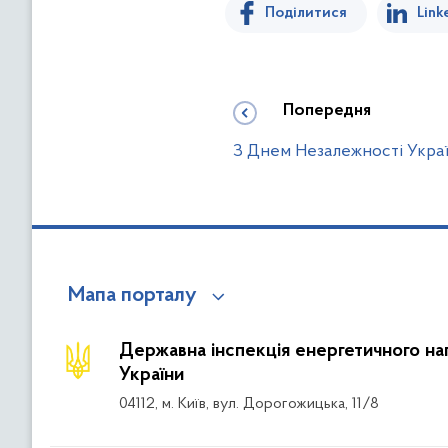
Поділитися
Link
Попередня
З Днем Незалежності Украї
Мапа порталу
Державна інспекція енергетичного на
України
04112, м. Київ, вул. Дорогожицька, 11/8