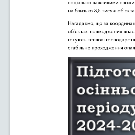
соціально важливими спожи
на близько 3,5 тисячі об’єкта
Нагадаємо, що за координац
об’єктах, пошкоджених внасл
готують теплові господарств
стабільне проходження опал