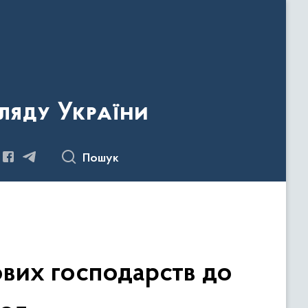
ляду України
Пошук
ових господарств до