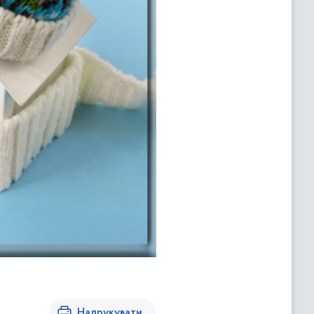
Надрукувати