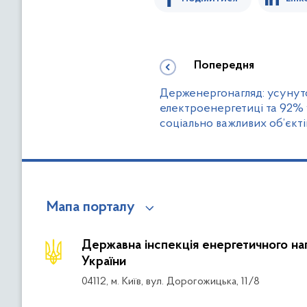
Попередня
Держенергонагляд: усунут
електроенергетиці та 92% 
соціально важливих об’єкті
Мапа порталу
Державна інспекція енергетичного на
України
04112, м. Київ, вул. Дорогожицька, 11/8