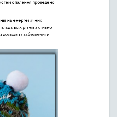
систем опалення проведено
нія на енергетичних
влада всіх рівнів активно
кі дозволять забезпечити