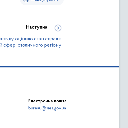
Наступна
гляду оцінило стан справ в
й сфері столичного регіону
Електронна пошта
bureau@sies.gov.ua