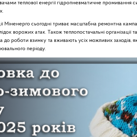
вачами теплової енергії гідропневматичне промивання 
х.
ії Міненерго сьогодні триває масштабна ремонтна кампа
ідок ворожих атак. Також теплопостачальні організації та 
а до роботи взимку та вживають усіх можливих заходів, я
ювального періоду.