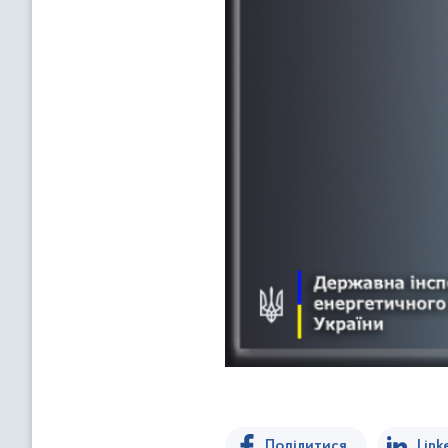
Поділитися
Link